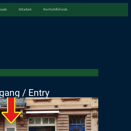
loads
Mitarbeit
Rechtshilfefonds
gang / Entry