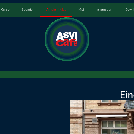
Kurse
Spenden
Anfahrt | Map
Mail
Impressum
Down
Ein