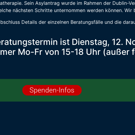
umatherapie. Sein Asylantrag wurde im Rahmen der Dublin-Ve
welche nächsten Schritte unternommen werden können. Wir b
chluss Details der einzelnen Beratungsfälle und die darau
ratungstermin ist Dienstag, 12. 
mmer Mo-Fr von 15-18 Uhr (außer f
Spenden-Infos