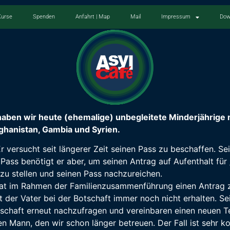
Kurse
Spenden
Anfahrt | Map
Mail
Impressum
Dow
aben wir heute (ehemalige) unbegleitete Minderjährige 
hanistan, Gambia und Syrien.
Er versucht seit längerer Zeit seinen Pass zu beschaffen. S
Pass benötigt er aber, um seinen Antrag auf Aufenthalt für „
zu stellen und seinen Pass nachzureichen.
hat im Rahmen der Familienzusammenführung einen Antrag zur
t der Vater bei der Botschaft immer noch nicht erhalten. Se
tschaft erneut nachzufragen und vereinbaren einen neuen T
n Mann, den wir schon länger betreuen. Der Fall ist sehr k