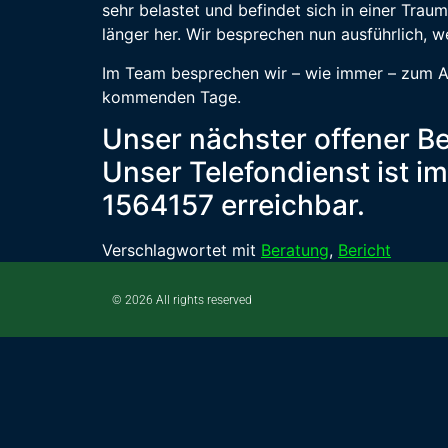
sehr belastet und befindet sich in einer Tra
länger her. Wir besprechen nun ausführlich, 
Im Team besprechen wir – wie immer – zum Abs
kommenden Tage.
Unser nächster offener Be
Unser Telefondienst ist i
1564157 erreichbar.
Verschlagwortet mit
Beratung
,
Bericht
© 2026 All rights reserved