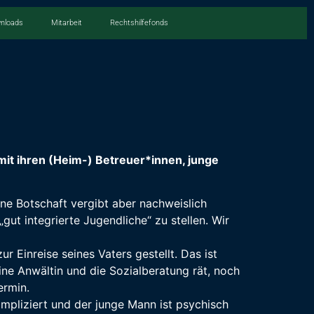
nloads
Mitarbeit
Rechtshilfefonds
mit ihren (Heim-) Betreuer*innen, junge
eine Botschaft vergibt aber nachweislich
gut integrierte Jugendliche“ zu stellen. Wir
 Einreise seines Vaters gestellt. Das ist
ine Anwältin und die Sozialberatung rät, noch
ermin.
ompliziert und der junge Mann ist psychisch