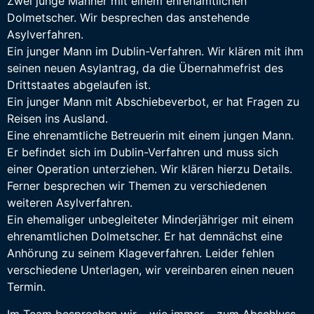
Zwei junge Männer mit einem ehrenamtlichen
Dolmetscher. Wir besprechen das anstehende
Asylverfahren.
Ein junger Mann im Dublin-Verfahren. Wir klären mit ihm
seinen neuen Asylantrag, da die Übernahmefrist des
Drittstaates abgelaufen ist.
Ein junger Mann mit Abschiebeverbot, er hat Fragen zu
Reisen ins Ausland.
Eine ehrenamtliche Betreuerin mit einem jungen Mann.
Er befindet sich im Dublin-Verfahren und muss sich
einer Operation unterziehen. Wir klären hierzu Details.
Ferner besprechen wir Themen zu verschiedenen
weiteren Asylverfahren.
Ein ehemaliger unbegleiteter Minderjähriger mit einem
ehrenamtlichen Dolmetscher. Er hat demnächst eine
Anhörung zu seinem Klageverfahren. Leider fehlen
verschiedene Unterlagen, wir vereinbaren einen neuen
Termin.
Im Team besprechen wir – wie immer – zum Abschluss