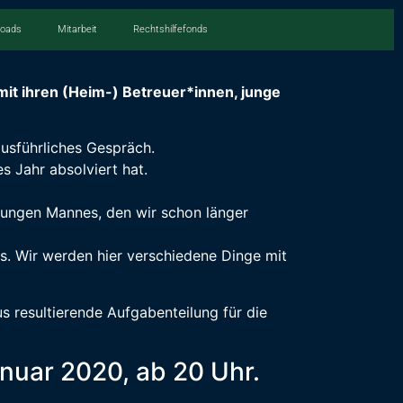
loads
Mitarbeit
Rechtshilfefonds
mit ihren (Heim-) Betreuer*innen, junge
ausführliches Gespräch.
s Jahr absolviert hat.
 jungen Mannes, den wir schon länger
s. Wir werden hier verschiedene Dinge mit
s resultierende Aufgabenteilung für die
anuar 2020, ab 20 Uhr.