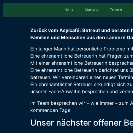
Home
Über uns
Termine
Zurück vom Asylcafé: Betreut und beraten h
Familien und Menschen aus den Ländern Gam
Ein junger Mann hat persönliche Probleme mit
Eine ehrenamtliche Betreuerin hat Fragen zum 
Mit einer ehrenamtliche Betreuerin bespreche
Eine ehrenamtliche Betreuerin berichtet uns 
betreuen. Wir vereinbaren einen neuen Termin
Ein ehrenamtlicher Betreuer erkundigt sich z
unserer Fach-Anwältin besprechen und verein
Im Team besprechen wir – wie immer – zum Abs
kommenden Tage.
Unser nächster offener Be