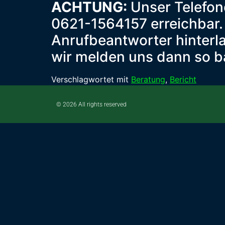
ACHTUNG:
Unser Telefond
0621-1564157 erreichbar. 
Anrufbeantworter hinterl
wir melden uns dann so ba
Verschlagwortet mit
Beratung
,
Bericht
© 2026 All rights reserved