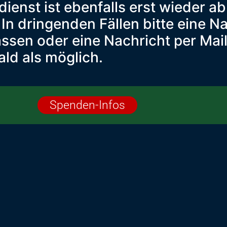
ienst ist ebenfalls erst wieder a
In dringenden Fällen bitte eine N
assen oder eine Nachricht per Ma
ld als möglich.
Spenden-Infos