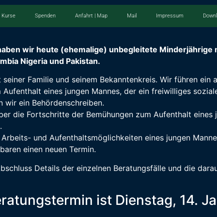
Kurse
Spenden
Anfahrt | Map
Mail
Impressum
Down
aben wir heute (ehemalige) unbegleitete Minderjährige 
bia Nigeria und Pakistan.
 seiner Familie und seinem Bekanntenkreis. Wir führen ein 
Aufenthalt eines jungen Mannes, der ein freiwilliges soziale
n wir ein Behördenschreiben.
über die Fortschritte der Bemühungen zum Aufenthalt eines
.
u Arbeits- und Aufenthaltsmöglichkeiten eines jungen Manne
baren einen neuen Termin.
chluss Details der einzelnen Beratungsfälle und die darau
ratungstermin ist Dienstag, 14. J