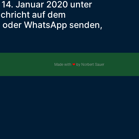
b 14. Januar 2020 unter
achricht auf dem
il oder WhatsApp senden,
Made with
❤
by Norbert Sauer