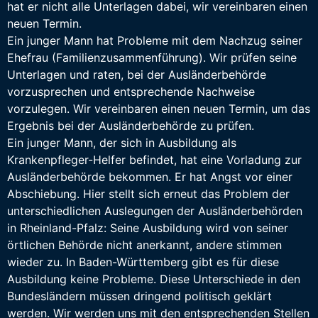
hat er nicht alle Unterlagen dabei, wir vereinbaren einen
neuen Termin.
Ein junger Mann hat Probleme mit dem Nachzug seiner
Ehefrau (Familienzusammenführung). Wir prüfen seine
Unterlagen und raten, bei der Ausländerbehörde
vorzusprechen und entsprechende Nachweise
vorzulegen. Wir vereinbaren einen neuen Termin, um das
Ergebnis bei der Ausländerbehörde zu prüfen.
Ein junger Mann, der sich in Ausbildung als
Krankenpfleger-Helfer befindet, hat eine Vorladung zur
Ausländerbehörde bekommen. Er hat Angst vor einer
Abschiebung. Hier stellt sich erneut das Problem der
unterschiedlichen Auslegungen der Ausländerbehörden
in Rheinland-Pfalz: Seine Ausbildung wird von seiner
örtlichen Behörde nicht anerkannt, andere stimmen
wieder zu. In Baden-Württemberg gibt es für diese
Ausbildung keine Probleme. Diese Unterschiede in den
Bundesländern müssen dringend politisch geklärt
werden. Wir werden uns mit den entsprechenden Stellen